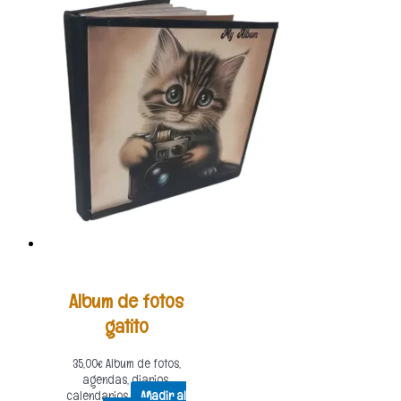
Album de fotos
gatito
35,00
€
Album de fotos,
agendas, diarios,
calendarios
Añadir al