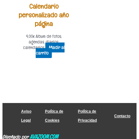
Calendario
personalizado año
página
4,00
€
Album de fotos,
agendas, diarios,
calendarios
Añadir al
carrito
Aviso
Política de
Política de
Contacto
Legal
Cookies
Privacidad
AVAZOOM.COM
Diseñado por