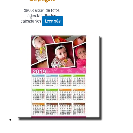
36,00
€
Album de fotos,
agendas, diarios,
calendarios
Leer más