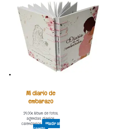
Mi diario de
embarazo
24,00
€
Album de fotos,
agendas, diarios,
calendarios
Añadir al
carrito