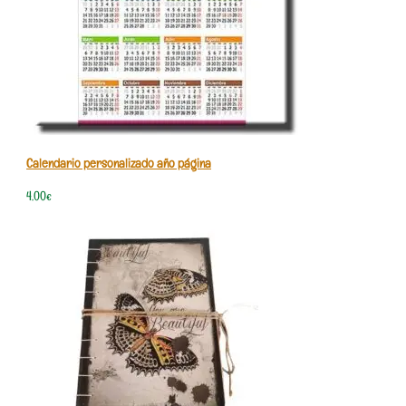
Calendario personalizado año página
4,00
€