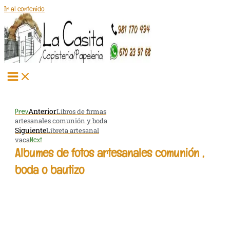
Ir al contenido
Anterior
Prev
Libros de firmas
artesanales comunión y boda
Siguiente
Libreta artesanal
vaca
Next
Albumes de fotos artesanales comunión ,
boda o bautizo