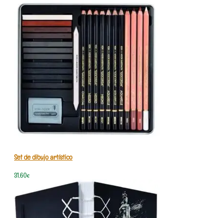
Set de dibujo artístico
31,60
€