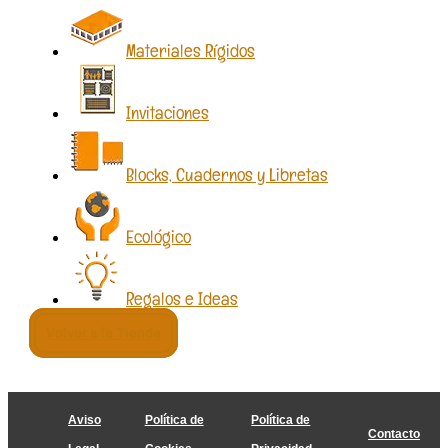
Materiales Rígidos
Invitaciones
Blocks, Cuadernos y Libretas
Ecológico
Regalos e Ideas
Volver a la Tienda
Aviso
Política de
Política de
Contacto