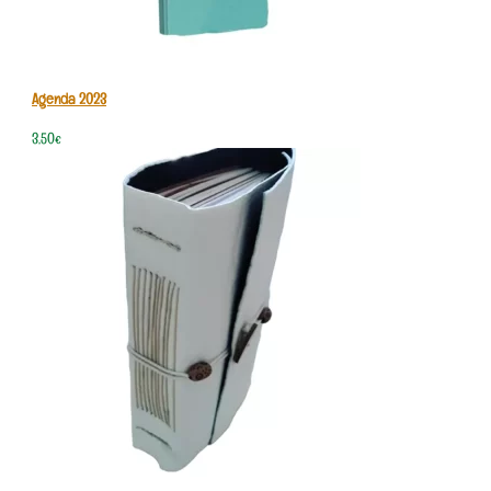
Agenda 2023
3,50
€