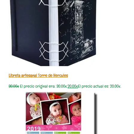
Libreta artesanal Torre de Hercules
30,00
€
El precio original era: 30,00€.
20,00
€
El precio actual es: 20,00€.