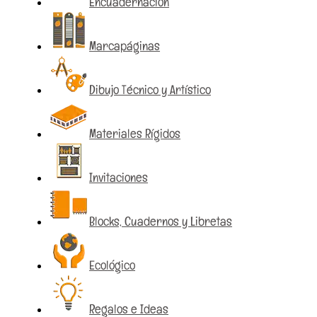
Encuadernación
Marcapáginas
Dibujo Técnico y Artístico
Materiales Rígidos
Invitaciones
Blocks, Cuadernos y Libretas
Ecológico
Regalos e Ideas