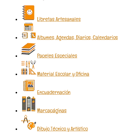
Libretas Artesanales
Albumes, Agendas, Diarios, Calendarios
Papeles Especiales
Material Escolar y Oficina
Encuadernación
Marcapáginas
Dibujo Técnico y Artístico