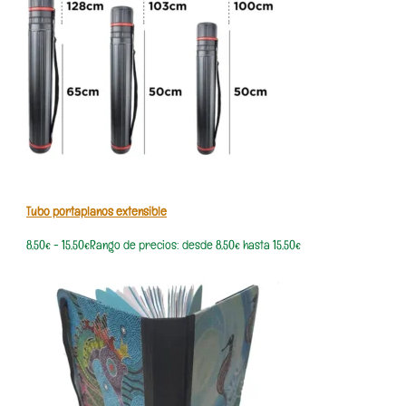
Tubo portaplanos extensible
8,50
€
-
15,50
€
Rango de precios: desde 8,50€ hasta 15,50€