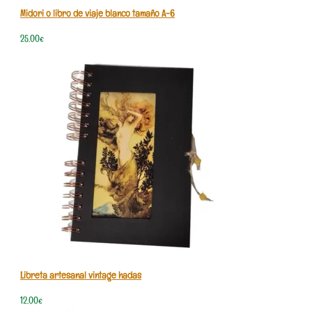
Midori o libro de viaje blanco tamaño A-6
25,00
€
Libreta artesanal vintage hadas
12,00
€