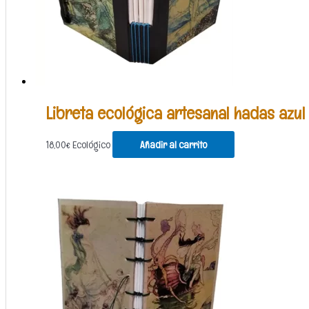
Libreta ecológica artesanal hadas azul
18,00
€
Ecológico
Añadir al carrito