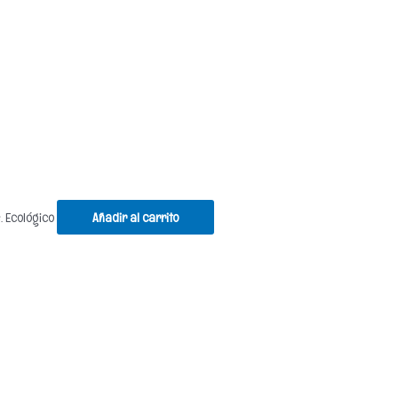
.
Ecológico
Añadir al carrito