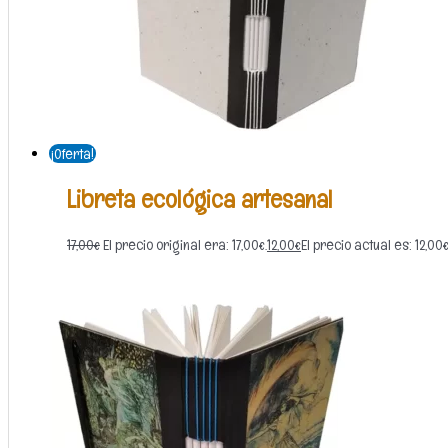
¡Oferta!
Libreta ecológica artesanal
17,00
€
El precio original era: 17,00€.
12,00
€
El precio actual es: 12,00€